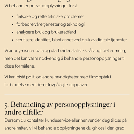
Vi behandler personopplysninger for å:
feilsøke og rette tekniske problemer
forbedre våre tjenester og teknologi
analysere bruk og brukeradferd
verifisere identitet, blant annet ved bruk av digitale tjenester
Vi anonymiserer data og utarbeider statistikk så langt det er mulig,
men det kan være nødvendig å behandle personopplysninger til
disse formålene.
Vi kan bistå politi og andre myndigheter med filmopptak i
forbindelse med deres lovpålagte oppgaver.
5. Behandling av personopplysninger i
andre tilfeller
Dersom du kontakter kundeservice eller henvender deg til oss på
andre måter, vil vi behandle opplysningene du gir oss i den grad