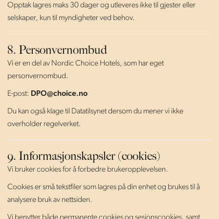
Opptak lagres maks 30 dager og utleveres ikke til gjester eller
selskaper, kun til myndigheter ved behov.
8. Personvernombud
Vi er en del av Nordic Choice Hotels, som har eget
personvernombud.
E-post:
DPO@choice.no
Du kan også klage til Datatilsynet dersom du mener vi ikke
overholder regelverket.
9. Informasjonskapsler (cookies)
Vi bruker cookies for å forbedre brukeropplevelsen.
Cookies er små tekstfiler som lagres på din enhet og brukes til å
analysere bruk av nettsiden.
Vi benytter både permanente cookies og sesjonscookies, samt