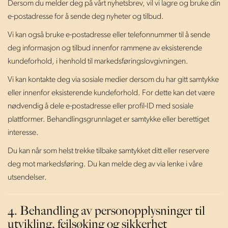
Dersom du melder deg på vårt nyhetsbrev, vil vi lagre og bruke din
e-postadresse for å sende deg nyheter og tilbud.
Vi kan også bruke e-postadresse eller telefonnummer til å sende
deg informasjon og tilbud innenfor rammene av eksisterende
kundeforhold, i henhold til markedsføringslovgivningen.
Vi kan kontakte deg via sosiale medier dersom du har gitt samtykke
eller innenfor eksisterende kundeforhold. For dette kan det være
nødvendig å dele e-postadresse eller profil-ID med sosiale
plattformer. Behandlingsgrunnlaget er samtykke eller berettiget
interesse.
Du kan når som helst trekke tilbake samtykket ditt eller reservere
deg mot markedsføring. Du kan melde deg av via lenke i våre
utsendelser.
4. Behandling av personopplysninger til
utvikling, feilsøking og sikkerhet