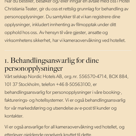
Når du bestiller, besøker og/eller inngår en avtale med oss i Hotel
Christiania Teater, gir du oss et rettslig grunnlag for behandling av
personopplysninger. Du samtykker til at vi kan registrere dine
opplysninger, inkludert innhenting av filmopptak under ditt
opphold hos oss. Av hensyn til våre gjester, ansatte og
virksomhetens sikkerhet, har vi kameraovervåkning ved hotellet.
1. Behandlingsansvarlig for dine
personopplysninger
Vårt selskap Nordic Hotels AB, org.nr. 556570-4714, BOX 884,
101 37 Stockholm, telefon +46 8-50563100, er
behandlingsansvarlig for personopplysninger i våre booking-,
fakturerings- og hotellsystemer. Vi er også behandlingsansvarlig
for vår markedsføring og utsendelse av e-post til kunder og
kontakter.
Vi er også ansvarlige for all kameraovervåkning ved hotellet, og
etterlever gjeldende regelverk knyttet til dette.