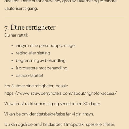
direktør. Dette er for å sikre høy grad av sikkerhet og forhindre
uautorisert tilgang.
7. Dine rettigheter
Du har rett til:
innsyn i dine personopplysninger
retting eller sletting
begrensning av behandling
å protestere mot behandling
dataportabilitet
For å utøve dine rettigheter, besøk:
https://www.strawberryhotels.com/about/right-for-access/
Vi svarer så raskt som mulig og senest innen 30 dager.
Vi kan be om identitetsbekreftelse før vi gir innsyn.
Du kan også be om å bli sladdet i filmopptak i spesielle tilfeller.