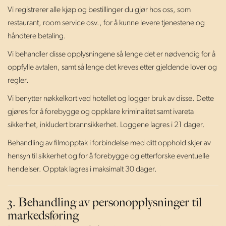
Vi registrerer alle kjøp og bestillinger du gjør hos oss, som
restaurant, room service osv., for å kunne levere tjenestene og
håndtere betaling.
Vi behandler disse opplysningene så lenge det er nødvendig for å
oppfylle avtalen, samt så lenge det kreves etter gjeldende lover og
regler.
Vi benytter nøkkelkort ved hotellet og logger bruk av disse. Dette
gjøres for å forebygge og oppklare kriminalitet samt ivareta
sikkerhet, inkludert brannsikkerhet. Loggene lagres i 21 dager.
Behandling av filmopptak i forbindelse med ditt opphold skjer av
hensyn til sikkerhet og for å forebygge og etterforske eventuelle
hendelser. Opptak lagres i maksimalt 30 dager.
3. Behandling av personopplysninger til
markedsføring