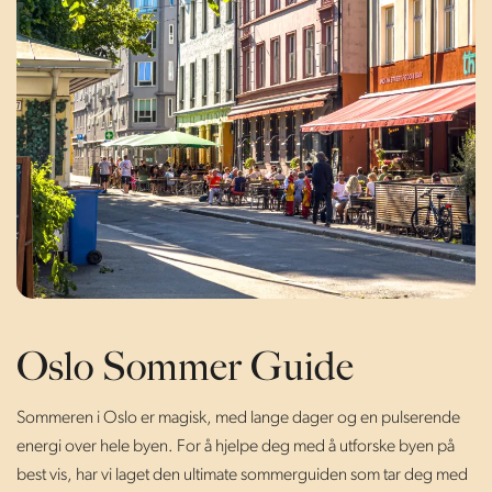
Oslo Sommer Guide
Sommeren i Oslo er magisk, med lange dager og en pulserende
energi over hele byen. For å hjelpe deg med å utforske byen på
best vis, har vi laget den ultimate sommerguiden som tar deg med