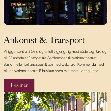
Ankomst & Transport
Vi ligger sentralt i Oslo og er lett tilgjengelig med både tog, taxi og
bil. Vi anbefaler Flytoget fra Gardermoen til Nationaltheatret
stasjon, eller forhåndsbestilt taxi med OsloTaxi. Kommer du med
bil, er Nationaltheatret P-hus kun noen minutters kjøring unna.
Les mer