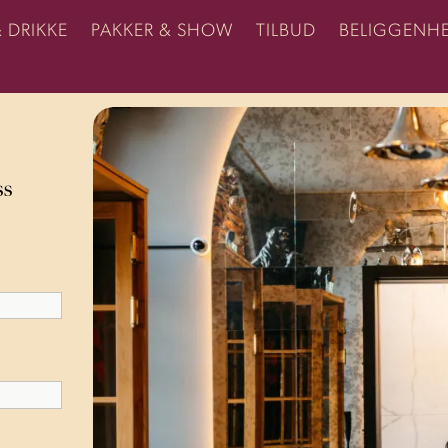
& DRIKKE
PAKKER & SHOW
TILBUD
BELIGGENH
ss