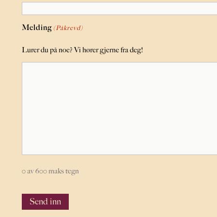
Melding
(Påkrevd)
Lurer du på noe? Vi hører gjerne fra deg!
0 av 600 maks tegn